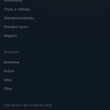
Novostavby
Chaty a chalupy
Stavebné pozemky
Prenájom bytov
Magazín
REGIÓNY
Bratislava
Košice
Nitra
Žilina
PRE REALITNÉ KANCELÁRIE