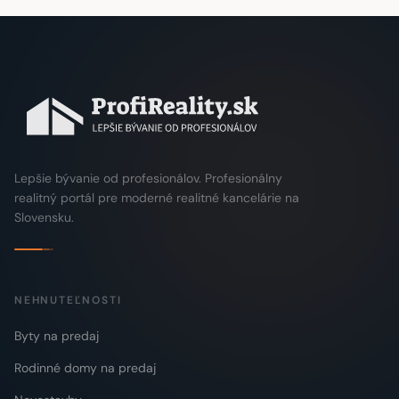
Lepšie bývanie od profesionálov. Profesionálny
realitný portál pre moderné realitné kancelárie na
Slovensku.
NEHNUTEĽNOSTI
Byty na predaj
Rodinné domy na predaj