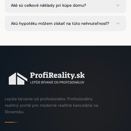
Aké sú celkové náklady pri kúpe domu?
Akú hypotéku môžem získať na túto nehnuteľnosť?
Lepšie bývanie od profesionálov. Profesionálny
realitný portál pre moderné realitné kancelárie na
Slovensku.