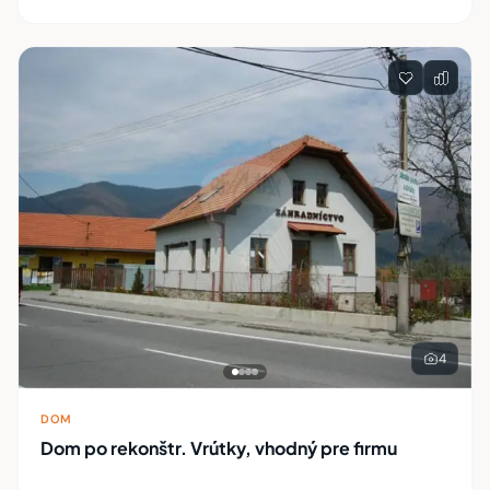
4
DOM
Dom po rekonštr. Vrútky, vhodný pre firmu