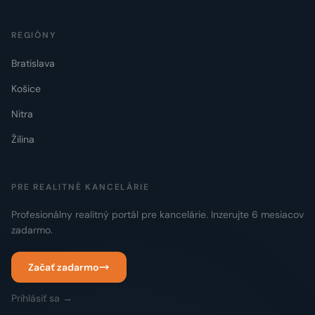
REGIÓNY
Bratislava
Košice
Nitra
Žilina
PRE REALITNÉ KANCELÁRIE
Profesionálny realitný portál pre kancelárie. Inzerujte 6 mesiacov
zadarmo.
Začať zadarmo
Prihlásiť sa →