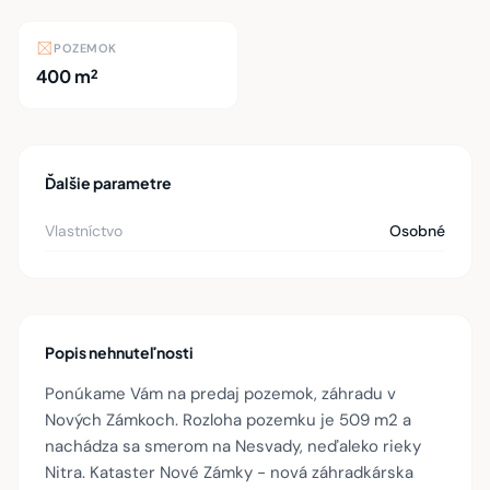
POZEMOK
400 m²
Ďalšie parametre
Vlastníctvo
Osobné
Popis nehnuteľnosti
Ponúkame Vám na predaj pozemok, záhradu v
Nových Zámkoch. Rozloha pozemku je 509 m2 a
nachádza sa smerom na Nesvady, neďaleko rieky
Nitra. Kataster Nové Zámky - nová záhradkárska