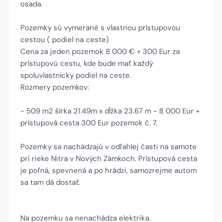
osada.
Pozemky sú vymerané s vlastnou prístupovou
cestou ( podiel na ceste)
Cena za jeden pozemok 8 000 € + 300 Eur za
prístupovú cestu, kde bude mať každý
spoluvlastnícky podiel na ceste.
Rozmery pozemkov:
- 509 m2 šírka 21.49m x dĺžka 23.67 m - 8 000 Eur +
prístupová cesta 300 Eur pozemok č. 7.
Pozemky sa nachádzajú v odľahlej časti na samote
pri rieke Nitra v Nových Zámkoch. Prístupová cesta
je poľná, spevnená a po hrádzi, samozrejme autom
sa tam dá dostať.
Na pozemku sa nenachádza elektrika.