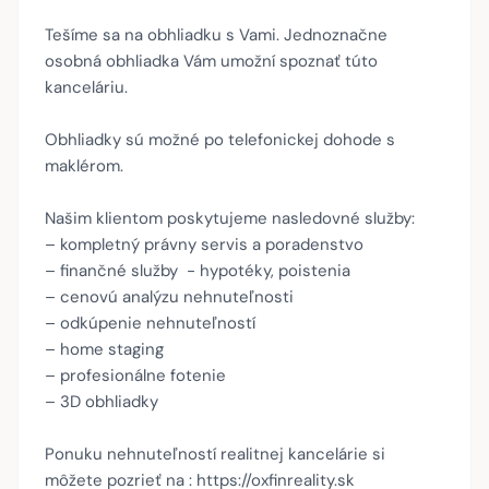
Tešíme sa na obhliadku s Vami. Jednoznačne
osobná obhliadka Vám umožní spoznať túto
kanceláriu.
Obhliadky sú možné po telefonickej dohode s
maklérom.
Našim klientom poskytujeme nasledovné služby:
– kompletný právny servis a poradenstvo
– finančné služby - hypotéky, poistenia
– cenovú analýzu nehnuteľnosti
– odkúpenie nehnuteľností
– home staging
– profesionálne fotenie
– 3D obhliadky
Ponuku nehnuteľností realitnej kancelárie si
môžete pozrieť na : https://oxfinreality.sk