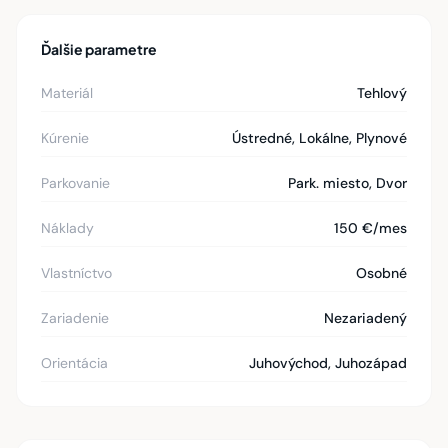
Ďalšie parametre
Materiál
Tehlový
Kúrenie
Ústredné, Lokálne, Plynové
Parkovanie
Park. miesto, Dvor
Náklady
150 €/mes
Vlastníctvo
Osobné
Zariadenie
Nezariadený
Orientácia
Juhovýchod, Juhozápad