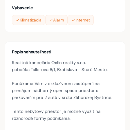
Vybavenie
Klimatizácia
Alarm
Internet
Popis nehnuteľnosti
Realitná kancelária Oxfin reality s.r.o.
pobočka Tallerova 6/1, Bratislava - Staré Mesto.
Ponúkame Vám v exkluzívnom zastúpení na
prenájom nádherný open space priestor s
parkovaním pre 2 autá v srdci Záhorskej Bystrice.
Tento nebytový priestor je možné využit na
rôznorodé formy podnikania.