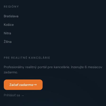
REGIÓNY
Bratislava
Košice
Nitra
Žilina
PRE REALITNÉ KANCELÁRIE
Profesionálny realitný portál pre kancelárie. Inzerujte 6 mesiacov
zadarmo.
Začať zadarmo
Prihlásiť sa →