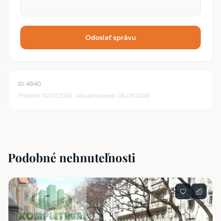
Bankomat
💳
538 m
(7 min)
Odoslať správu
ID: 4940
Pridané: 02.07.2026 · Aktualizované: 06.08.2026
Podobné nehnuteľnosti