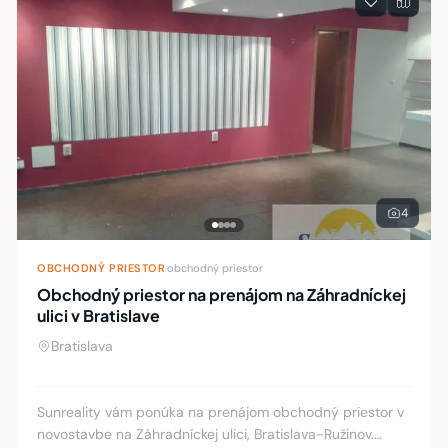
4
OBCHODNÝ PRIESTOR
·
obchodný priestor
Obchodný priestor na prenájom na Záhradníckej
ulici v Bratislave
Bratislava
Sunreality vám ponúka na prenájom obchodný priestor v
novostavbe na Záhradníckej ulici, Bratislava-Ružinov.