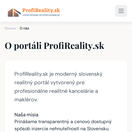
Domov
O nás
O portáli ProfiReality.sk
ProfiReality.sk je moderný slovenský
realitný portál vytvorený pre
profesionálne realitné kancelárie a
maklérov.
Naša misia
Prinášame transparentný a cenovo dostupný
spôsob inzercie nehnuteľností na Slovensku.