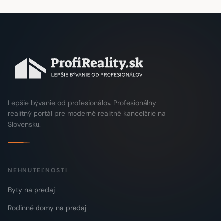
Lepšie bývanie od profesionálov. Profesionálny
realitný portál pre moderné realitné kancelárie na
Slovensku.
NEHNUTEĽNOSTI
Byty na predaj
Rodinné domy na predaj