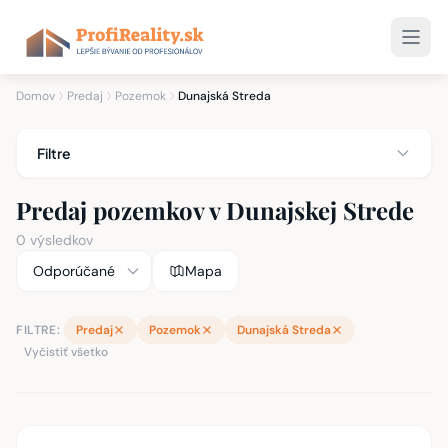
Domov
Predaj
Pozemok
Dunajská Streda
Filtre
Predaj pozemkov v Dunajskej Strede
0 výsledkov
Mapa
FILTRE:
Predaj
Pozemok
Dunajská Streda
Vyčistiť všetko