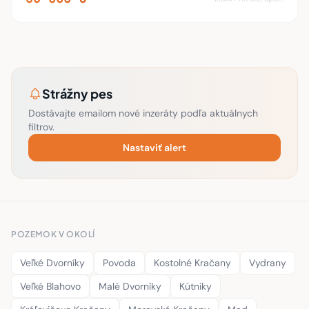
Strážny pes
Dostávajte emailom nové inzeráty podľa aktuálnych
filtrov.
Nastaviť alert
POZEMOK V OKOLÍ
Veľké Dvorníky
Povoda
Kostolné Kračany
Vydrany
Veľké Blahovo
Malé Dvorníky
Kútniky