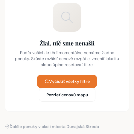
Žiaľ, nič sme nenašli
Podľa vašich kritérií momentálne nemáme žiadne
ponuky. Skúste rozšíriť cenové rozpätie, zmeniť lokalitu
alebo úplne resetovať filtre.
Vyčistiť všetky filtre
Pozrieť cenovú mapu
Ďalšie ponuky v okolí miesta Dunajská Streda