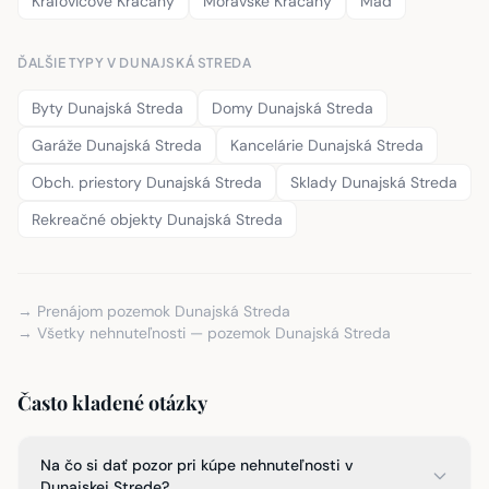
Kráľovičove Kračany
Moravské Kračany
Mad
ĎALŠIE TYPY V DUNAJSKÁ STREDA
Byty Dunajská Streda
Domy Dunajská Streda
Garáže Dunajská Streda
Kancelárie Dunajská Streda
Obch. priestory Dunajská Streda
Sklady Dunajská Streda
Rekreačné objekty Dunajská Streda
→ Prenájom pozemok Dunajská Streda
→ Všetky nehnuteľnosti — pozemok Dunajská Streda
Často kladené otázky
Na čo si dať pozor pri kúpe nehnuteľnosti v
Dunajskej Strede?