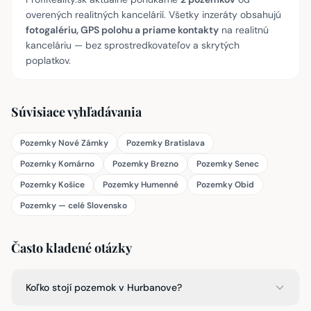
overených realitných kancelárií. Všetky inzeráty obsahujú
fotogalériu, GPS polohu a priame kontakty
na realitnú
kanceláriu — bez sprostredkovateľov a skrytých
poplatkov.
Súvisiace vyhľadávania
Pozemky Nové Zámky
Pozemky Bratislava
Pozemky Komárno
Pozemky Brezno
Pozemky Senec
Pozemky Košice
Pozemky Humenné
Pozemky Obid
Pozemky — celé Slovensko
Často kladené otázky
Koľko stojí pozemok v Hurbanove?