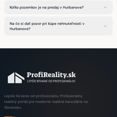
Koľko pozemkov je na predaj v Hurbanove?
Na čo si dať pozor pri kúpe nehnuteľnosti v
Hurbanove?
Lepšie bývanie od profesionálov. Profesionálny
realitný portál pre moderné realitné kancelárie na
Slovensku.