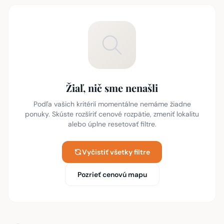
Žiaľ, nič sme nenašli
Podľa vašich kritérií momentálne nemáme žiadne
ponuky. Skúste rozšíriť cenové rozpätie, zmeniť lokalitu
alebo úplne resetovať filtre.
Vyčistiť všetky filtre
Pozrieť cenovú mapu