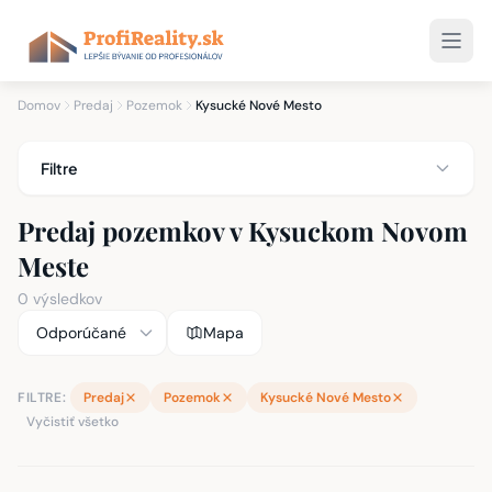
Domov
Predaj
Pozemok
Kysucké Nové Mesto
Filtre
Predaj pozemkov v Kysuckom Novom
Meste
0 výsledkov
Mapa
FILTRE:
Predaj
Pozemok
Kysucké Nové Mesto
Vyčistiť všetko