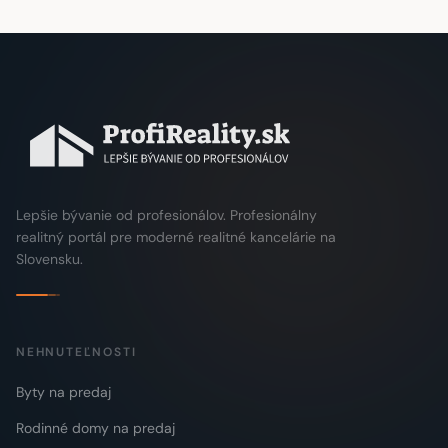
Lepšie bývanie od profesionálov. Profesionálny
realitný portál pre moderné realitné kancelárie na
Slovensku.
NEHNUTEĽNOSTI
Byty na predaj
Rodinné domy na predaj