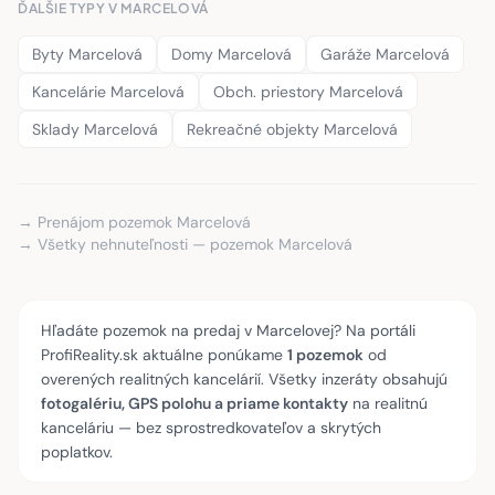
ĎALŠIE TYPY V MARCELOVÁ
Byty Marcelová
Domy Marcelová
Garáže Marcelová
Kancelárie Marcelová
Obch. priestory Marcelová
Sklady Marcelová
Rekreačné objekty Marcelová
→ Prenájom pozemok Marcelová
→ Všetky nehnuteľnosti — pozemok Marcelová
Hľadáte pozemok na predaj v Marcelovej? Na portáli
ProfiReality.sk aktuálne ponúkame
1 pozemok
od
overených realitných kancelárií. Všetky inzeráty obsahujú
fotogalériu, GPS polohu a priame kontakty
na realitnú
kanceláriu — bez sprostredkovateľov a skrytých
poplatkov.