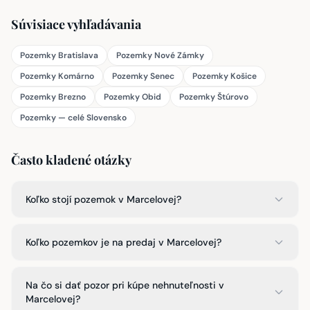
Súvisiace vyhľadávania
Pozemky Bratislava
Pozemky Nové Zámky
Pozemky Komárno
Pozemky Senec
Pozemky Košice
Pozemky Brezno
Pozemky Obid
Pozemky Štúrovo
Pozemky — celé Slovensko
Často kladené otázky
Koľko stojí pozemok v Marcelovej?
Koľko pozemkov je na predaj v Marcelovej?
Na čo si dať pozor pri kúpe nehnuteľnosti v
Marcelovej?