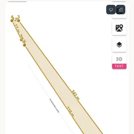
Zoznam nehnuteľností