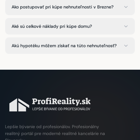
Ako postupovať pri kúpe nehnuteľnosti v Brezne?
Aké sú celkové náklady pri kúpe domu?
Akú hypotéku môžem získať na túto nehnuteľnosť?
Lepšie bývanie od profesionálov. Profesionálny
realitný portál pre moderné realitné kancelárie na