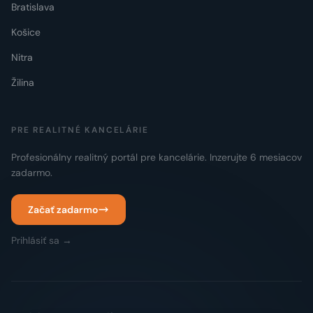
Bratislava
Košice
Nitra
Žilina
PRE REALITNÉ KANCELÁRIE
Profesionálny realitný portál pre kancelárie. Inzerujte 6 mesiacov
zadarmo.
Začať zadarmo
Prihlásiť sa →