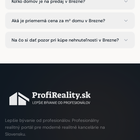
Koľko domov je na predaj v Brezne?
Aká je priemerná cena za m² domu v Brezne?
Na čo si dať pozor pri kúpe nehnuteľnosti v Brezne?
Lepšie bývanie od profesionálov. Profesionálny
realitný portál pre moderné realitné kancelárie na
Slovensku.