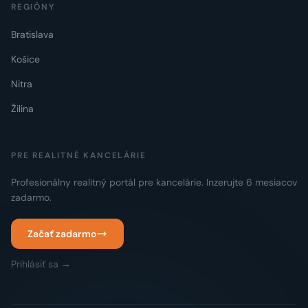
REGIÓNY
Bratislava
Košice
Nitra
Žilina
PRE REALITNÉ KANCELÁRIE
Profesionálny realitný portál pre kancelárie. Inzerujte 6 mesiacov
zadarmo.
Začať zadarmo
Prihlásiť sa →