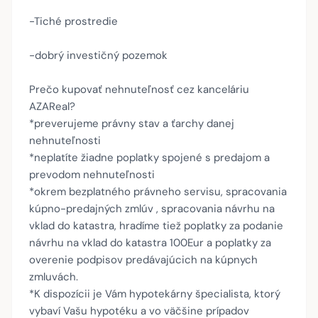
-Tiché prostredie
-dobrý investičný pozemok
Prečo kupovať nehnuteľnosť cez kanceláriu
AZAReal?
*preverujeme právny stav a ťarchy danej
nehnuteľnosti
*neplatíte žiadne poplatky spojené s predajom a
prevodom nehnuteľnosti
*okrem bezplatného právneho servisu, spracovania
kúpno-predajných zmlúv , spracovania návrhu na
vklad do katastra, hradíme tiež poplatky za podanie
návrhu na vklad do katastra 100Eur a poplatky za
overenie podpisov predávajúcich na kúpnych
zmluvách.
*K dispozícii je Vám hypotekárny špecialista, ktorý
vybaví Vašu hypotéku a vo väčšine prípadov