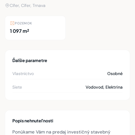
Cífer, Cífer, Trnava
POZEMOK
1 097 m²
Ďalšie parametre
Vlastníctvo
Osobné
Siete
Vodovod, Elektrina
Popis nehnuteľnosti
Ponúkame Vám na predaj investičný stavebný