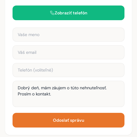
Zobraziť telefón
Vaše meno
Váš email
Telefón
Správa
Odoslať správu