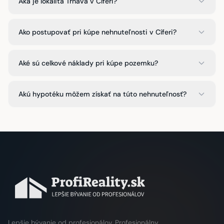
Aká je lokalita Trnava v Cíferi?
Ako postupovať pri kúpe nehnuteľnosti v Cíferi?
Aké sú celkové náklady pri kúpe pozemku?
Akú hypotéku môžem získať na túto nehnuteľnosť?
Lepšie bývanie od profesionálov. Profesionálny