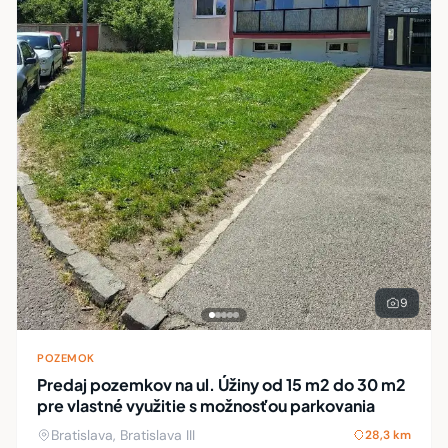
9
POZEMOK
Predaj pozemkov na ul. Úžiny od 15 m2 do 30 m2
pre vlastné využitie s možnosťou parkovania
Bratislava, Bratislava III
28,3 km