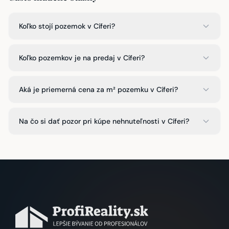
Koľko stojí pozemok v Cíferi?
Koľko pozemkov je na predaj v Cíferi?
Aká je priemerná cena za m² pozemku v Cíferi?
Na čo si dať pozor pri kúpe nehnuteľnosti v Cíferi?