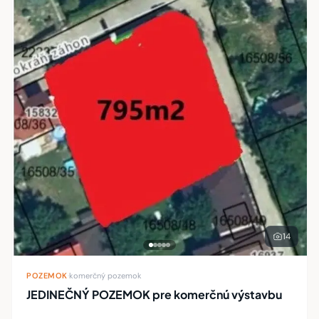
14
POZEMOK
·
komerčný pozemok
JEDINEČNÝ POZEMOK pre komerčnú výstavbu