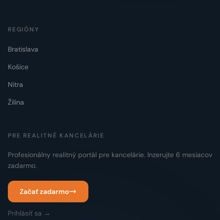
REGIÓNY
Bratislava
Košice
Nitra
Žilina
PRE REALITNÉ KANCELÁRIE
Profesionálny realitný portál pre kancelárie. Inzerujte 6 mesiacov
zadarmo.
Začať zadarmo
Prihlásiť sa →