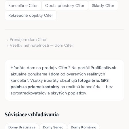
Kancelárie Cífer
Obch. priestory Cífer
Sklady Cífer
Rekreačné objekty Cífer
→ Prenájom dom Cífer
→ Všetky nehnuteľnosti — dom Cífer
Hľadáte dom na predaj v Cíferi? Na portáli ProfiReality.sk
aktuálne ponúkame
1 dom
od overených realitných
kancelárií. Všetky inzeráty obsahujú
fotogalériu, GPS
polohu a priame kontakty
na realitnú kanceláriu — bez
sprostredkovateľov a skrytých poplatkov.
Súvisiace vyhľadávania
Domy Bratislava
Domy Senec
Domy Komárno