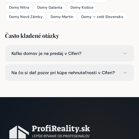
Domy Nitra
Domy Galanta
Domy Košice
Domy Nové Zámky
Domy Martin
Domy — celé Slovensko
Často kladené otázky
Koľko domov je na predaj v Cíferi?
Na čo si dať pozor pri kúpe nehnuteľnosti v Cíferi?