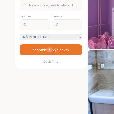
CENA OD
CENA DO
ROZŠÍRENÉ FILTRE
Zobraziť
výsledkov
3
Zrušiť filtre