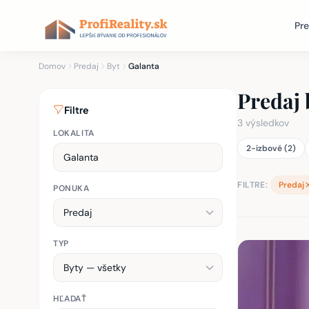
Pre
Domov
Predaj
Byt
Galanta
Predaj 
Filtre
3 výsledkov
LOKALITA
2-izbové (2)
FILTRE:
Predaj
PONUKA
TYP
Zoznam nehnu
HĽADAŤ