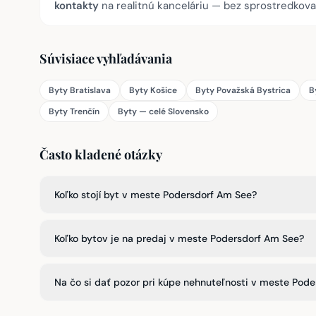
kontakty
na realitnú kanceláriu — bez sprostredkova
Súvisiace vyhľadávania
Byty Bratislava
Byty Košice
Byty Považská Bystrica
B
Byty Trenčín
Byty — celé Slovensko
Často kladené otázky
Koľko stojí byt v meste Podersdorf Am See?
Koľko bytov je na predaj v meste Podersdorf Am See?
Na čo si dať pozor pri kúpe nehnuteľnosti v meste Pod