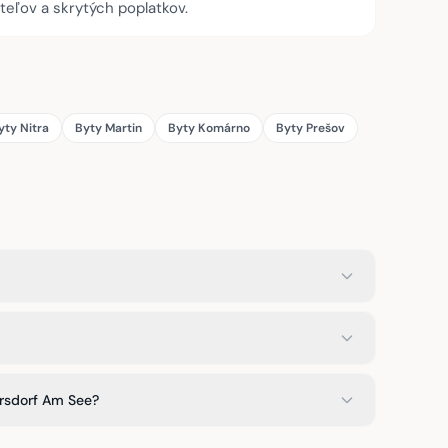
teľov a skrytých poplatkov.
yty Nitra
Byty Martin
Byty Komárno
Byty Prešov
ersdorf Am See?