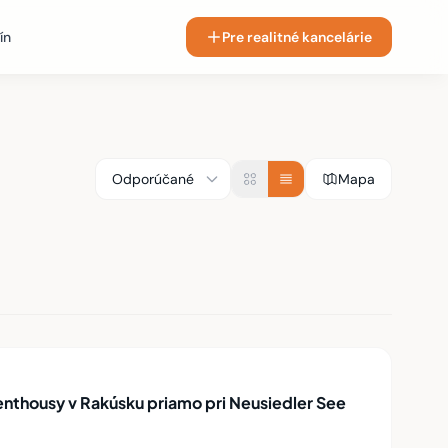
ín
Pre realitné kancelárie
Mapa
nthousy v Rakúsku priamo pri Neusiedler See