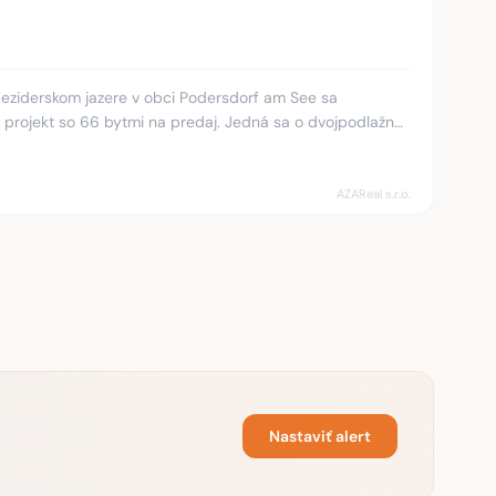
projekt so 66 bytmi na predaj. Jedná sa o dvojpodlažné
h bytov- pen
AZAReal s.r.o.
Nastaviť alert