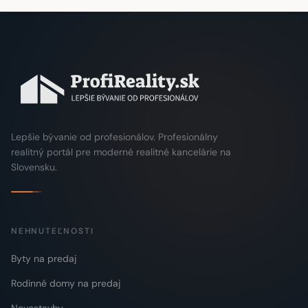
Lepšie bývanie od profesionálov. Profesionálny
realitný portál pre moderné realitné kancelárie na
Slovensku.
NEHNUTEĽNOSTI
Byty na predaj
Rodinné domy na predaj