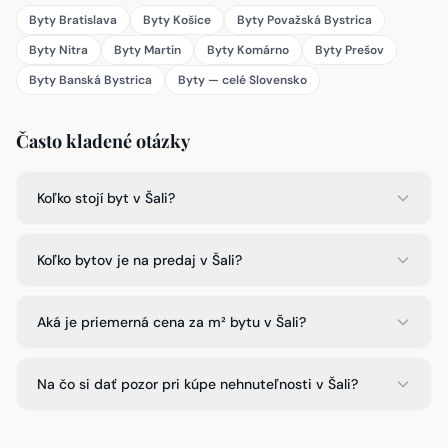
Byty Bratislava
Byty Košice
Byty Považská Bystrica
Byty Nitra
Byty Martin
Byty Komárno
Byty Prešov
Byty Banská Bystrica
Byty — celé Slovensko
Často kladené otázky
Koľko stojí byt v Šali?
Koľko bytov je na predaj v Šali?
Aká je priemerná cena za m² bytu v Šali?
Na čo si dať pozor pri kúpe nehnuteľnosti v Šali?