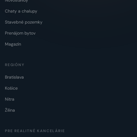
Novostavby
Chaty a chalupy
Stavebné pozemky
Prenájom bytov
Magazín
REGIÓNY
Bratislava
Košice
Nitra
Žilina
PRE REALITNÉ KANCELÁRIE