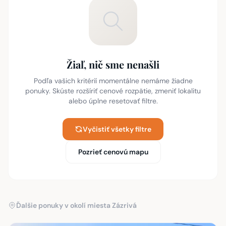
Žiaľ, nič sme nenašli
Podľa vašich kritérií momentálne nemáme žiadne
ponuky. Skúste rozšíriť cenové rozpätie, zmeniť lokalitu
alebo úplne resetovať filtre.
Vyčistiť všetky filtre
Pozrieť cenovú mapu
Ďalšie ponuky v okolí miesta Zázrivá