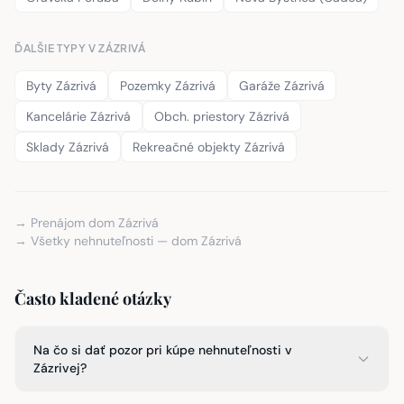
ĎALŠIE TYPY V ZÁZRIVÁ
Byty Zázrivá
Pozemky Zázrivá
Garáže Zázrivá
Kancelárie Zázrivá
Obch. priestory Zázrivá
Sklady Zázrivá
Rekreačné objekty Zázrivá
→ Prenájom dom Zázrivá
→ Všetky nehnuteľnosti — dom Zázrivá
Často kladené otázky
Na čo si dať pozor pri kúpe nehnuteľnosti v
Zázrivej?