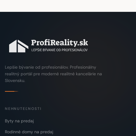
Lepšie bývanie od profesionálov. Profesionálny
realitný portál pre moderné realitné kancelárie na
Slovensku.
NEHNUTEĽNOSTI
Byty na predaj
Rodinné domy na predaj