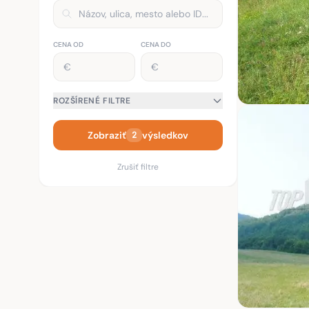
CENA OD
CENA DO
ROZŠÍRENÉ FILTRE
Zobraziť
výsledkov
2
Zrušiť filtre