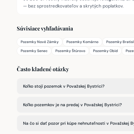
— bez sprostredkovateľov a skrytých poplatkov.
Súvisiace vyhľadávania
Pozemky Nové Zámky
Pozemky Komárno
Pozemky Bratis
Pozemky Senec
Pozemky Štúrovo
Pozemky Obid
Poze
Často kladené otázky
Koľko stojí pozemok v Považskej Bystrici?
Koľko pozemkov je na predaj v Považskej Bystrici?
Na čo si dať pozor pri kúpe nehnuteľnosti v Považskej By