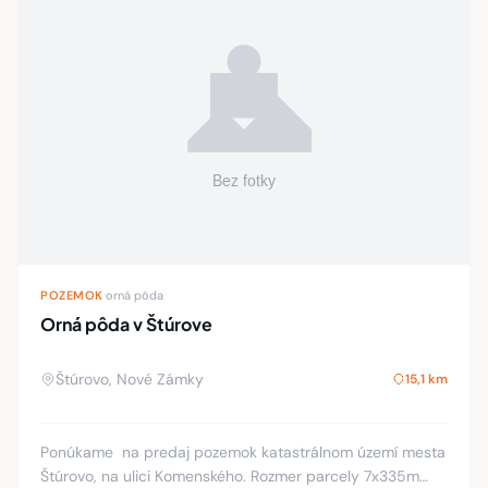
POZEMOK
·
orná pôda
Orná pôda v Štúrove
Štúrovo, Nové Zámky
15,1 km
Ponúkame na predaj pozemok katastrálnom území mesta
Štúrovo, na ulici Komenského. Rozmer parcely 7x335m