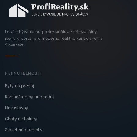
Lepšie bývanie od profesionálov. Profesionálny
realitný portál pre moderné realitné kancelárie na
Slovensku.
NEHNUTEĽNOSTI
Byty na predaj
Rodinné domy na predaj
Novostavby
Chaty a chalupy
Stavebné pozemky