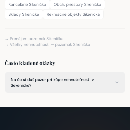
Kancelárie Sikenička
Obch. priestory Sikenička
Sklady Sikenička
Rekreačné objekty Sikenička
→ Prenájom pozemok Sikenička
→ Všetky nehnuteľnosti — pozemok Sikenička
Často kladené otázky
Na čo si dať pozor pri kúpe nehnuteľnosti v
Sekeničke?