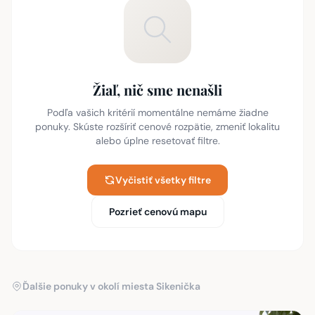
Žiaľ, nič sme nenašli
Podľa vašich kritérií momentálne nemáme žiadne
ponuky. Skúste rozšíriť cenové rozpätie, zmeniť lokalitu
alebo úplne resetovať filtre.
Vyčistiť všetky filtre
Pozrieť cenovú mapu
Ďalšie ponuky v okolí miesta Sikenička