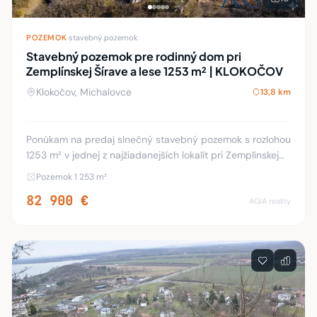
POZEMOK
·
stavebný pozemok
Stavebný pozemok pre rodinný dom pri
Zemplínskej Šírave a lese 1253 m² | KLOKOČOV
Klokočov, Michalovce
13,8 km
Ponúkam na predaj slnečný stavebný pozemok s rozlohou
1253 m² v jednej z najžiadanejších lokalít pri Zemplínskej
Šírave. Obec Klokočov je známa nielen ako významné
Pozemok 1 253 m²
pútnické miesto, ale predovšetkým ak
82 900 €
AGIA reality