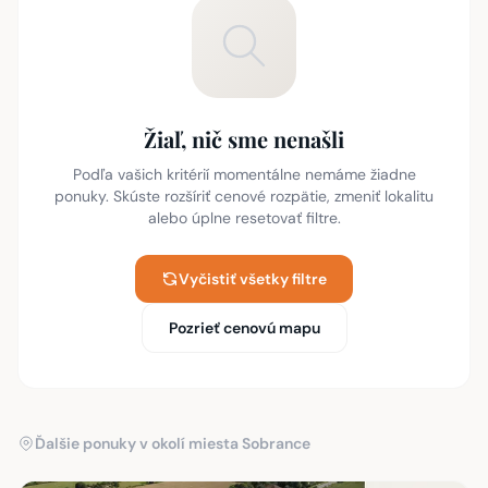
Žiaľ, nič sme nenašli
Podľa vašich kritérií momentálne nemáme žiadne
ponuky. Skúste rozšíriť cenové rozpätie, zmeniť lokalitu
alebo úplne resetovať filtre.
Vyčistiť všetky filtre
Pozrieť cenovú mapu
Ďalšie ponuky v okolí miesta Sobrance