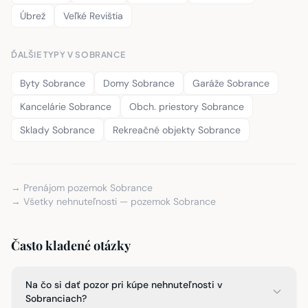
Úbrež
Veľké Revištia
ĎALŠIE TYPY V SOBRANCE
Byty Sobrance
Domy Sobrance
Garáže Sobrance
Kancelárie Sobrance
Obch. priestory Sobrance
Sklady Sobrance
Rekreačné objekty Sobrance
→ Prenájom pozemok Sobrance
→ Všetky nehnuteľnosti — pozemok Sobrance
Často kladené otázky
Na čo si dať pozor pri kúpe nehnuteľnosti v
Sobranciach?