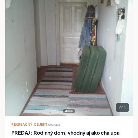
4
REKREAČNÝ OBJEKT
·
chalupa
PREDAJ : Rodinný dom, vhodný aj ako chalupa