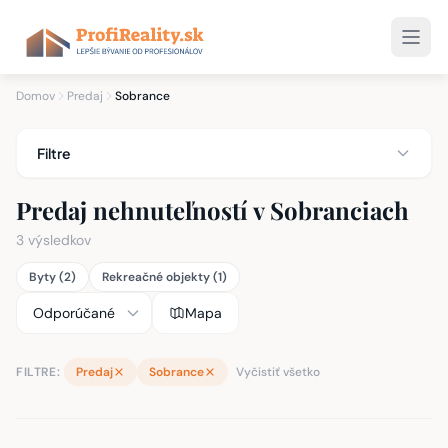
Domov
Predaj
Sobrance
Filtre
Predaj nehnuteľností v Sobranciach
3 výsledkov
Byty (2)
Rekreačné objekty (1)
Mapa
FILTRE:
Predaj
Sobrance
Vyčistiť všetko