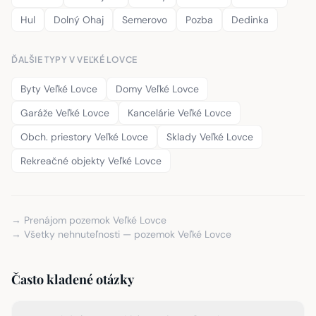
Hul
Dolný Ohaj
Semerovo
Pozba
Dedinka
ĎALŠIE TYPY V VEĽKÉ LOVCE
Byty Veľké Lovce
Domy Veľké Lovce
Garáže Veľké Lovce
Kancelárie Veľké Lovce
Obch. priestory Veľké Lovce
Sklady Veľké Lovce
Rekreačné objekty Veľké Lovce
→ Prenájom pozemok Veľké Lovce
→ Všetky nehnuteľnosti — pozemok Veľké Lovce
Často kladené otázky