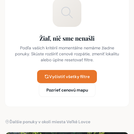
Žiaľ, nič sme nenašli
Podľa vašich kritérií momentálne nemáme žiadne
ponuky. Skúste rozšíriť cenové rozpätie, zmeniť lokalitu
alebo úplne resetovať filtre.
Vyčistiť všetky filtre
Pozrieť cenovú mapu
Ďalšie ponuky v okolí miesta Veľké Lovce