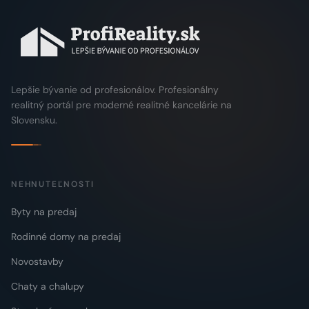
Lepšie bývanie od profesionálov. Profesionálny
realitný portál pre moderné realitné kancelárie na
Slovensku.
NEHNUTEĽNOSTI
Byty na predaj
Rodinné domy na predaj
Novostavby
Chaty a chalupy