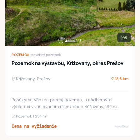
6
POZEMOK
·
stavebný pozemok
Pozemok na výstavbu, Krížovany, okres Prešov
Krížovany, Prešov
13,6 km
Ponúkame Vám na predaj pozemok, s nádhernými
výhľadmi v zastavanom území obce Krížovany, 19 km
Prešova. Výmera pozemku je 1254m2. Ponúkaný svahovitý
Pozemok 1 254 m²
pozemok je za potokom. Ku pozemku vedie obecná asfa
Cena na vyžiadanie
KeysReal