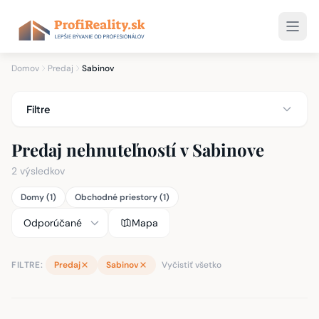
Domov
Predaj
Sabinov
Filtre
Predaj nehnuteľností v Sabinove
2 výsledkov
Domy (1)
Obchodné priestory (1)
Mapa
FILTRE:
Predaj
Sabinov
Vyčistiť všetko