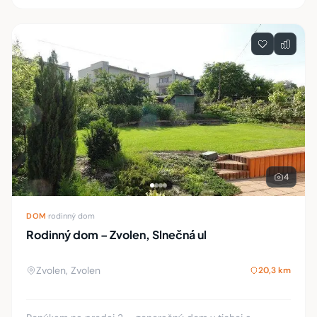
4
DOM
·
rodinný dom
Rodinný dom – Zvolen, Slnečná ul
Zvolen, Zvolen
20,3 km