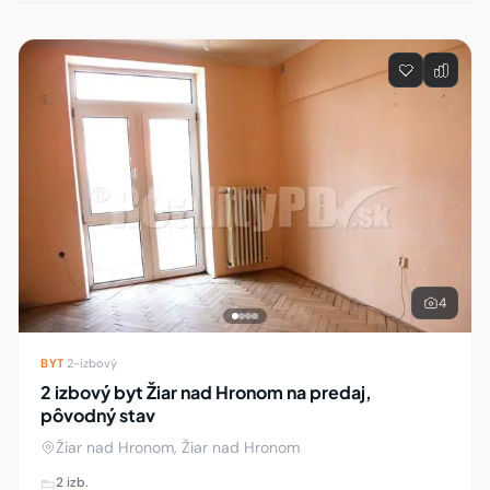
Zoznam nehnuteľností
4
BYT
·
2-izbový
2 izbový byt Žiar nad Hronom na predaj,
pôvodný stav
Žiar nad Hronom, Žiar nad Hronom
2 izb.