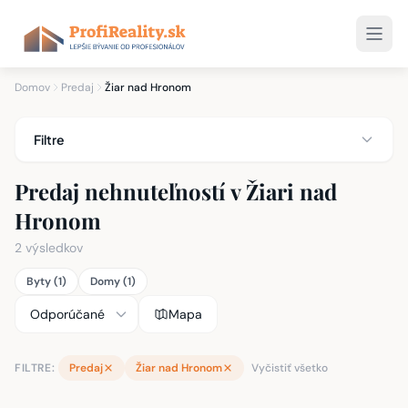
Domov
Predaj
Žiar nad Hronom
Filtre
Predaj nehnuteľností v Žiari nad
Hronom
2 výsledkov
Byty (1)
Domy (1)
Mapa
FILTRE:
Predaj
Žiar nad Hronom
Vyčistiť všetko