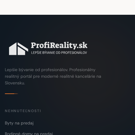
Lepšie bývanie od profesionálov. Profesionálny
realitný portál pre moderné realitné kancelárie na
Slovensku.
NEHNUTEĽNOSTI
Byty na predaj
Rodinné domy na predaj