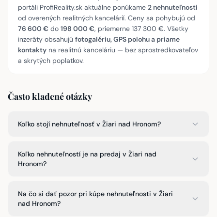
portáli ProfiReality.sk aktuálne ponúkame
2 nehnuteľnosti
od overených realitných kancelárií. Ceny sa pohybujú od
76 600 €
do
198 000 €
, priemerne 137 300 €. Všetky
inzeráty obsahujú
fotogalériu, GPS polohu a priame
kontakty
na realitnú kanceláriu — bez sprostredkovateľov
a skrytých poplatkov.
Často kladené otázky
Koľko stojí nehnuteľnosť v Žiari nad Hronom?
Koľko nehnuteľností je na predaj v Žiari nad
Hronom?
Na čo si dať pozor pri kúpe nehnuteľnosti v Žiari
nad Hronom?