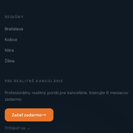
REGIÓNY
Bratislava
Košice
Nitra
Žilina
PRE REALITNÉ KANCELÁRIE
Profesionálny realitný portál pre kancelárie. Inzerujte 6 mesiacov
zadarmo.
Začať zadarmo
Prihlásiť sa →