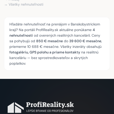
→ Všetky nehnuteľnosti
Hľadáte nehnuteľnosť na prenájom v Banskobystrickom
kraji? Na portáli ProfiReality.sk aktuálne ponúkame
4
nehnuteľnosti
od overených realitných kancelárií. Ceny
sa pohybujú od
850 € mesačne
do
39 600 € mesačne
,
priemerne 10 688 € mesačne. Všetky inzeráty obsahujú
fotogalériu, GPS polohu a priame kontakty
na realitnú
kanceláriu — bez sprostredkovateľov a skrytých
poplatkov.