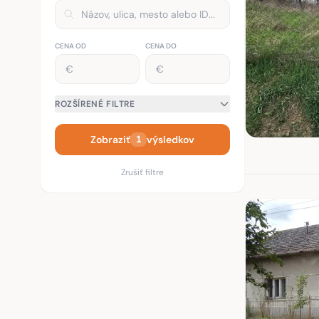
CENA OD
CENA DO
ROZŠÍRENÉ FILTRE
Zobraziť
výsledkov
1
Zrušiť filtre