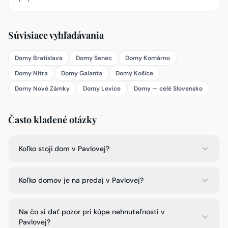
Súvisiace vyhľadávania
Domy Bratislava
Domy Senec
Domy Komárno
Domy Nitra
Domy Galanta
Domy Košice
Domy Nové Zámky
Domy Levice
Domy — celé Slovensko
Často kladené otázky
Koľko stojí dom v Pavlovej?
Koľko domov je na predaj v Pavlovej?
Na čo si dať pozor pri kúpe nehnuteľnosti v
Pavlovej?