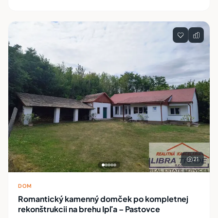
21
DOM
Romantický kamenný domček po kompletnej
rekonštrukcii na brehu Ipľa – Pastovce