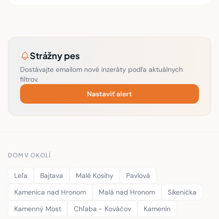
Strážny pes
Dostávajte emailom nové inzeráty podľa aktuálnych
filtrov.
Nastaviť alert
DOM V OKOLÍ
Leľa
Bajtava
Malé Kosihy
Pavlová
Kamenica nad Hronom
Malá nad Hronom
Sikenička
Kamenný Most
Chľaba - Kováčov
Kamenín