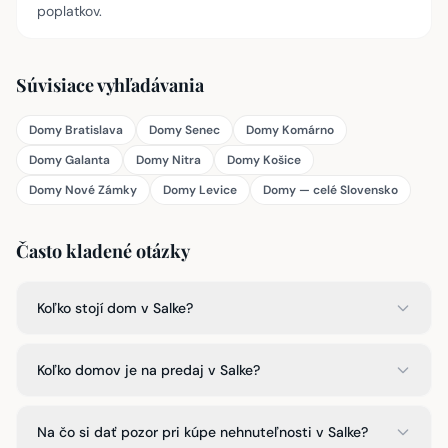
poplatkov.
Súvisiace vyhľadávania
Domy Bratislava
Domy Senec
Domy Komárno
Domy Galanta
Domy Nitra
Domy Košice
Domy Nové Zámky
Domy Levice
Domy — celé Slovensko
Často kladené otázky
Koľko stojí dom v Salke?
Koľko domov je na predaj v Salke?
Na čo si dať pozor pri kúpe nehnuteľnosti v Salke?