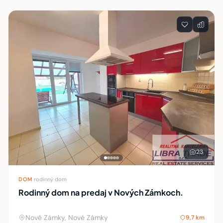
23
DOM
·
rodinný dom
Rodinný dom na predaj v Nových Zámkoch.
Nové Zámky, Nové Zámky
9,7 km