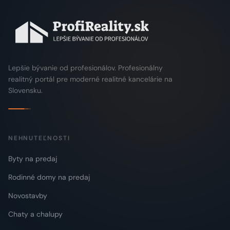
Lepšie bývanie od profesionálov. Profesionálny
realitný portál pre moderné realitné kancelárie na
Slovensku.
NEHNUTEĽNOSTI
Byty na predaj
Rodinné domy na predaj
Novostavby
Chaty a chalupy