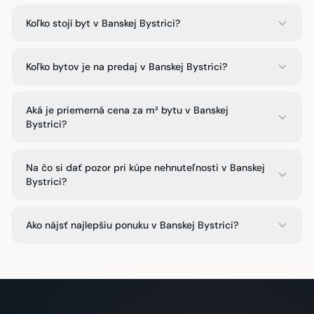
Koľko stojí byt v Banskej Bystrici?
Koľko bytov je na predaj v Banskej Bystrici?
Aká je priemerná cena za m² bytu v Banskej
Bystrici?
Na čo si dať pozor pri kúpe nehnuteľnosti v Banskej
Bystrici?
Ako nájsť najlepšiu ponuku v Banskej Bystrici?