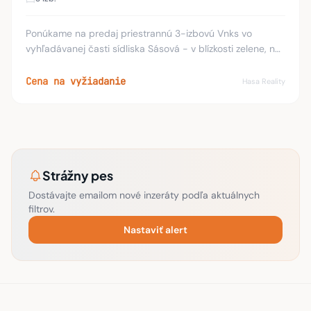
Ponúkame na predaj priestrannú 3-izbovú Vnks vo
vyhľadávanej časti sídliska Sásová - v blízkosti zelene, na
Pieninskej ulici. Nehnuteľnosť je veľmi čistá, udržiavaná a
prešla čiastočnou rekonštrukciou
Cena na vyžiadanie
Hasa Reality
Strážny pes
Dostávajte emailom nové inzeráty podľa aktuálnych
filtrov.
Nastaviť alert