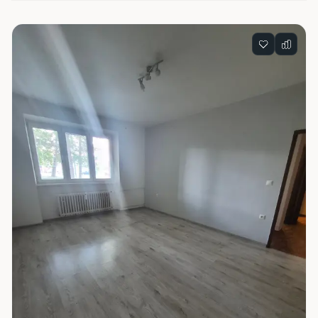
Zoznam nehnuteľností