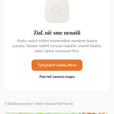
Žiaľ, nič sme nenašli
Podľa vašich kritérií momentálne nemáme žiadne
ponuky. Skúste rozšíriť cenové rozpätie, zmeniť lokalitu
alebo úplne resetovať filtre.
Vyčistiť všetky filtre
Pozrieť cenovú mapu
Ďalšie ponuky v okolí miesta Kežmarok