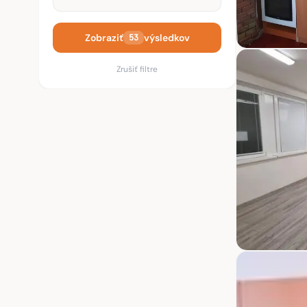
Zobraziť
výsledkov
53
Zrušiť filtre