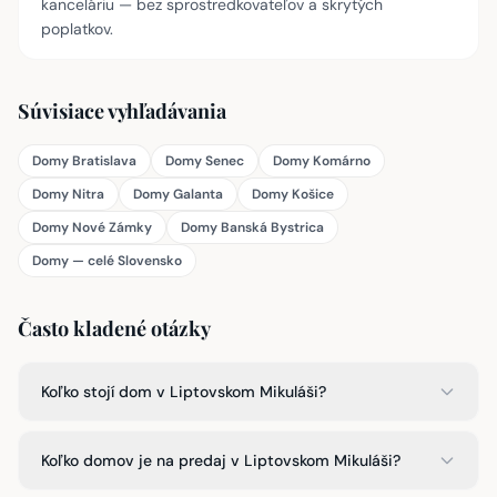
kanceláriu — bez sprostredkovateľov a skrytých
poplatkov.
Súvisiace vyhľadávania
Domy Bratislava
Domy Senec
Domy Komárno
Domy Nitra
Domy Galanta
Domy Košice
Domy Nové Zámky
Domy Banská Bystrica
Domy — celé Slovensko
Často kladené otázky
Koľko stojí dom v Liptovskom Mikuláši?
Koľko domov je na predaj v Liptovskom Mikuláši?