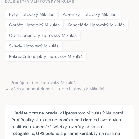
ĎALŠIE TYPY V LIPTOVSKÝ MIKULÁŠ
Byty Liptovský Mikuláš
Pozemky Liptovský Mikuláš
Garáže Liptovský Mikuláš
Kancelárie Liptovský Mikuláš
Obch. priestory Liptovský Mikuláš
Sklady Liptovský Mikuláš
Rekreačné objekty Liptovský Mikuláš
→ Prenájom dom Liptovský Mikuláš
→ Všetky nehnuteľnosti — dom Liptovský Mikuláš
Hľadáte dom na predaj v Liptovskom Mikuláši? Na portáli
ProfiReality.sk aktuálne ponúkame
1 dom
od overených
realitných kancelárií. Všetky inzeráty obsahujú
fotogalériu, GPS polohu a priame kontakty
na realitnú