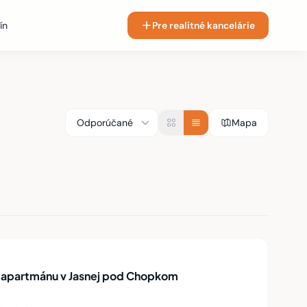
ín
Pre realitné kancelárie
Mapa
apartmánu v Jasnej pod Chopkom