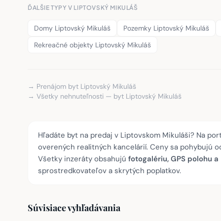
ĎALŠIE TYPY V LIPTOVSKÝ MIKULÁŠ
Domy Liptovský Mikuláš
Pozemky Liptovský Mikuláš
Rekreačné objekty Liptovský Mikuláš
→ Prenájom byt Liptovský Mikuláš
→ Všetky nehnuteľnosti — byt Liptovský Mikuláš
Hľadáte byt na predaj v Liptovskom Mikuláši? Na por
overených realitných kancelárií. Ceny sa pohybujú 
Všetky inzeráty obsahujú
fotogalériu, GPS polohu a
sprostredkovateľov a skrytých poplatkov.
Súvisiace vyhľadávania