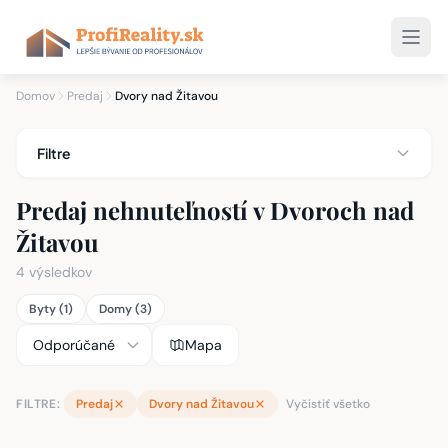
Domov
Predaj
Dvory nad Žitavou
Filtre
Predaj nehnuteľností v Dvoroch nad
Žitavou
4 výsledkov
Byty (1)
Domy (3)
Mapa
FILTRE:
Predaj
Dvory nad Žitavou
Vyčistiť všetko