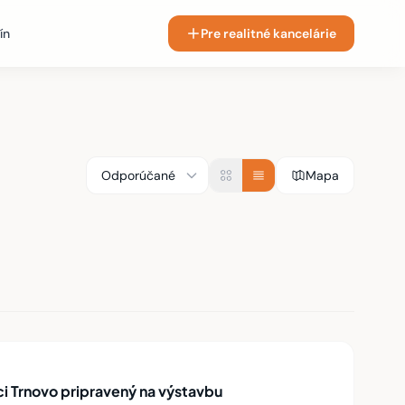
ín
Pre realitné kancelárie
Mapa
 Trnovo pripravený na výstavbu