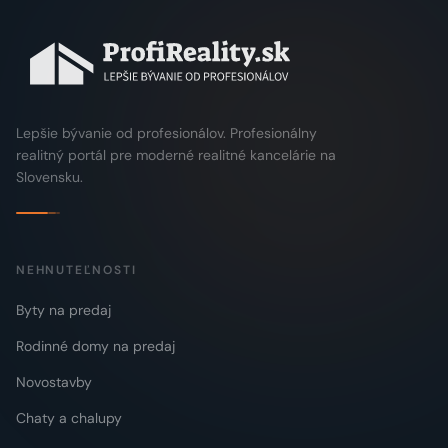
Lepšie bývanie od profesionálov. Profesionálny
realitný portál pre moderné realitné kancelárie na
Slovensku.
NEHNUTEĽNOSTI
Byty na predaj
Rodinné domy na predaj
Novostavby
Chaty a chalupy